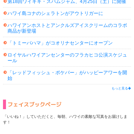
第18回ワイキキ・スパムジャム、4月25日（土）に開催
ハワイ島コナのシェラトンがアウトリガーに
ハワイアンホストとアンクルズアイスクリームのコラボ
商品が新登場
「トミーバハマ」がコオリナセンターにオープン
ロイヤルハワイアンセンターのフラカヒコ公演スケジュ
ール
「レッドフィッシュ・ポケバー」がハッピーアワーを開
始
もっと見る
フェイスブックページ
「いいね！」していただくと、毎朝、ハワイの素敵な写真をお届けしま
す！