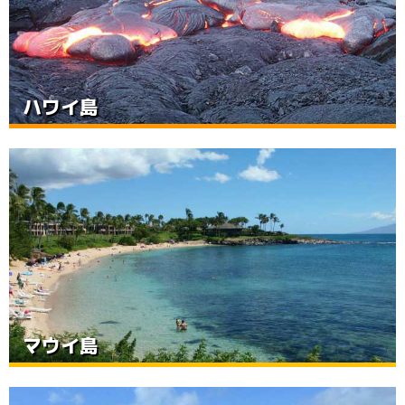
ハワイ島
マウイ島