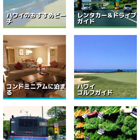
ハワイのおすすめビー
レンタカー＆ドライブ
チ
ガイド
コンドミニアムに泊ま
ハワイ
る
ゴルフガイド