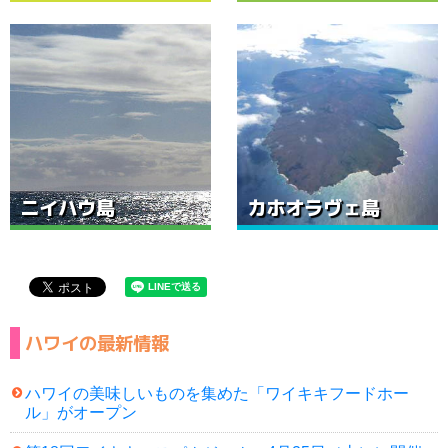
ニイハウ島
カホオラヴェ島
ハワイの最新情報
ハワイの美味しいものを集めた「ワイキキフードホー
ル」がオープン