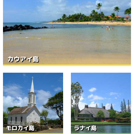
カウアイ島
モロカイ島
ラナイ島