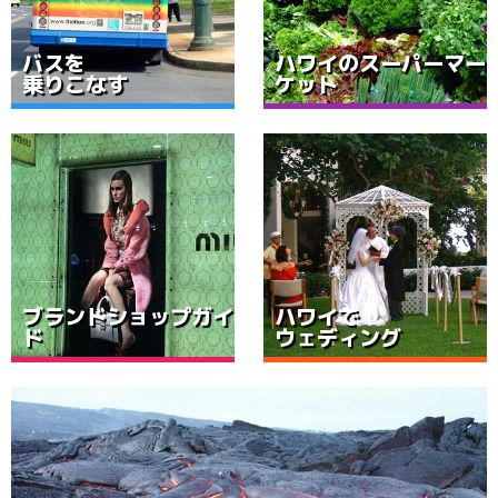
バスを
ハワイのスーパーマー
乗りこなす
ケット
ブランドショップガイ
ハワイで
ド
ウェディング